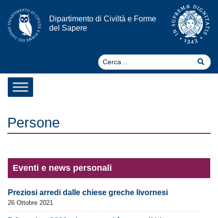
Vai al contenuto
Dipartimento di Civiltà e Forme
del Sapere
Ce
Cer
Persone
Eventi e news personali
Preziosi arredi dalle chiese greche livornesi
26 Ottobre 2021