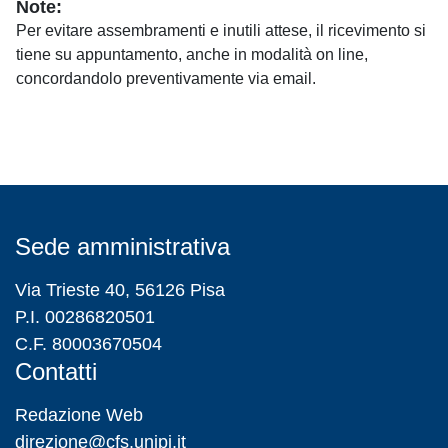
Note:
Per evitare assembramenti e inutili attese, il ricevimento si
tiene su appuntamento, anche in modalità on line,
concordandolo preventivamente via email.
Sede amministrativa
Via Trieste 40, 56126 Pisa
P.I. 00286820501
C.F. 80003670504
Contatti
Redazione Web
direzione@cfs.unipi.it