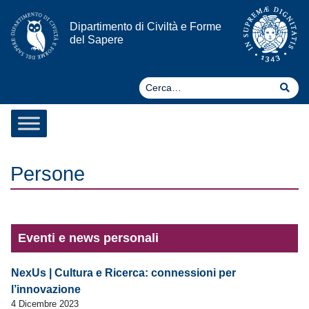
Vai al contenuto
Dipartimento di Civiltà e Forme
del Sapere
Ce
Cer
Persone
Eventi e news personali
NexUs | Cultura e Ricerca: connessioni per
l’innovazione
4 Dicembre 2023