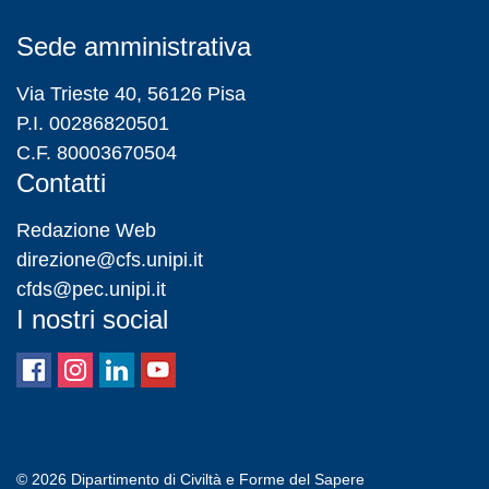
Sede amministrativa
Via Trieste 40, 56126 Pisa
P.I. 00286820501
C.F. 80003670504
Contatti
Redazione Web
direzione@cfs.unipi.it
cfds@pec.unipi.it
I nostri social
© 2026
Dipartimento di Civiltà e Forme del Sapere