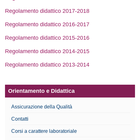
Regolamento didattico 2017-2018
Regolamento didattico 2016-2017
Regolamento didattico 2015-2016
Regolamento didattico 2014-2015
Regolamento didattico 2013-2014
Orientamento e Didattica
Assicurazione della Qualità
Contatti
Corsi a carattere laboratoriale