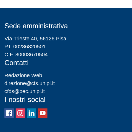
Sede amministrativa
Via Trieste 40, 56126 Pisa
P.I. 00286820501
C.F. 80003670504
Contatti
Redazione Web
direzione@cfs.unipi.it
cfds@pec.unipi.it
I nostri social