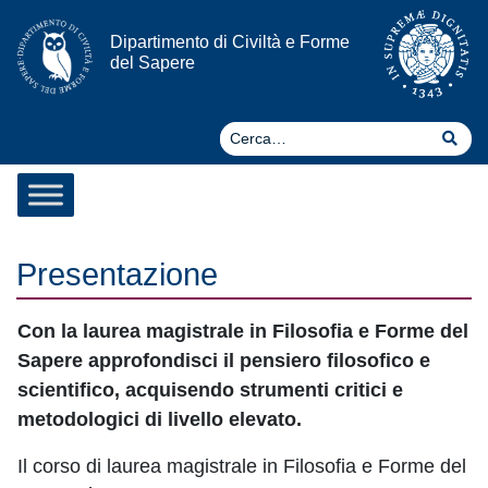
Vai al contenuto
Dipartimento di Civiltà e Forme
del Sapere
Ce
Cer
Presentazione
Con la laurea magistrale in Filosofia e Forme del
Sapere approfondisci il pensiero filosofico e
scientifico, acquisendo strumenti critici e
metodologici di livello elevato.
Il corso di laurea magistrale in Filosofia e Forme del