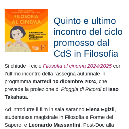
Quinto e ultimo
incontro del ciclo
promosso dal
CdS in Filosofia
Si chiude il ciclo
Filosofia al cinema 2024/2025
con
l’ultimo incontro della rassegna autunnale in
programma
martedì 10 dicembre 2024
, che
prevede la proiezione di
Pioggia di Ricordi
di
Isao
Takahata.
Ad introdurre il film in sala saranno
Elena Egizii
,
studentessa magistrale in Filosofia e Forme del
Sapere, e
Leonardo Massantini
, Post-Doc alla