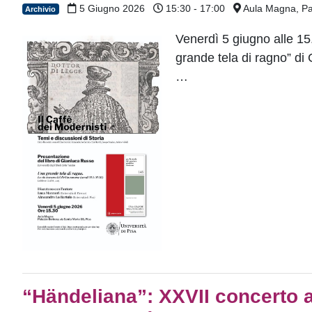
5 Giugno 2026
15:30 - 17:00
Aula Magna, Pa
Archivio
Venerdì 5 giugno alle 15
grande tela di ragno” d
…
“Händeliana”: XXVII concerto 