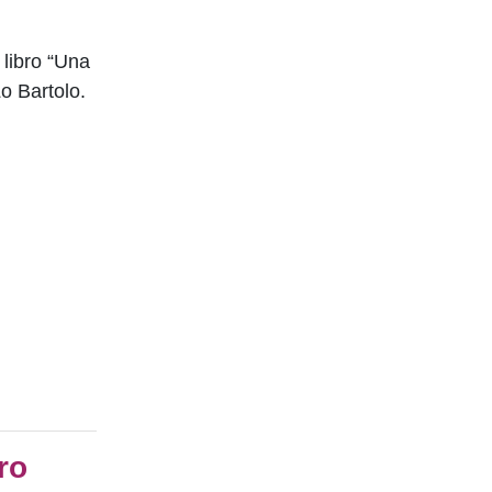
 libro “Una
o Bartolo.
ro