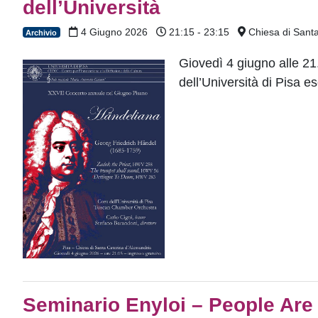
dell’Università
4 Giugno 2026
21:15 - 23:15
Chiesa di Santa
Archivio
Giovedì 4 giugno alle 21
dell’Università di Pisa 
Seminario Enyloi – People Are