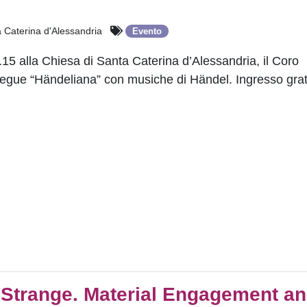
 Caterina d'Alessandria
Evento
.15 alla Chiesa di Santa Caterina d’Alessandria, il Coro
esegue “Händeliana” con musiche di Händel. Ingresso gra
 Strange. Material Engagement an