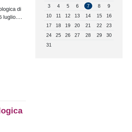
3
4
5
6
7
8
9
ologica di
10
11
12
13
14
15
16
6 luglio.…
17
18
19
20
21
22
23
24
25
26
27
28
29
30
31
logica