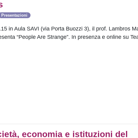
s
Presentazioni
.15 in Aula SAVI (via Porta Buozzi 3), il prof. Lambros M
presenta “People Are Strange”. In presenza e online su 
età, economia e istituzioni del