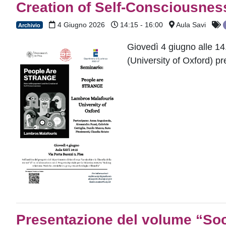
Creation of Self-Consciousnes
4 Giugno 2026
14:15 - 16:00
Aula Savi
Archivio
Giovedì 4 giugno alle 14
(University of Oxford) 
Presentazione del volume “Soci