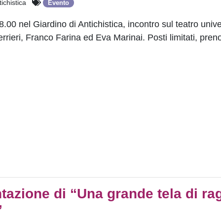
ichistica
Evento
.00 nel Giardino di Antichistica, incontro sul teatro unive
rieri, Franco Farina ed Eva Marinai. Posti limitati, pren
ntazione di “Una grande tela di ra
”