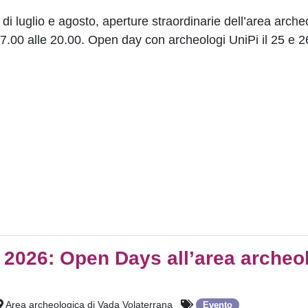
i luglio e agosto, aperture straordinarie dell’area arche
7.00 alle 20.00. Open day con archeologi UniPi il 25 e 2
” 2026: Open Days all’area archeo
Area archeologica di Vada Volaterrana
Evento