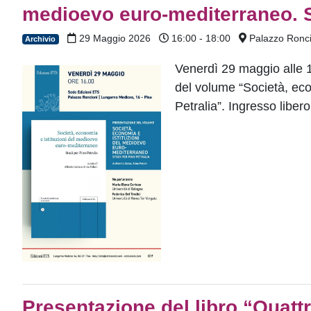
medioevo euro-mediterraneo. St
29 Maggio 2026
16:00 - 18:00
Palazzo Ronci
Archivio
Venerdì 29 maggio alle 
del volume “Società, eco
Petralia”. Ingresso liber
Presentazione del libro “Quattr