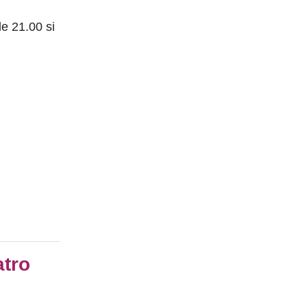
le 21.00 si
atro