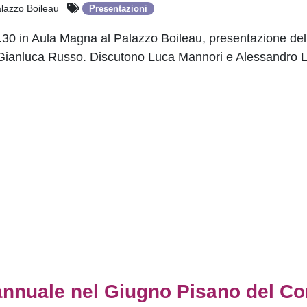
lazzo Boileau
Presentazioni
.30 in Aula Magna al Palazzo Boileau, presentazione del
i Gianluca Russo. Discutono Luca Mannori e Alessandro L
annuale nel Giugno Pisano del Co