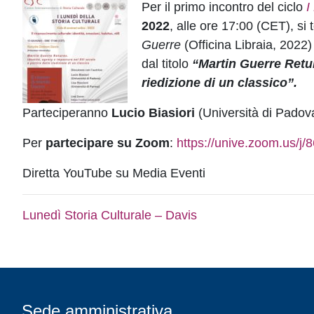
Per il primo incontro del ciclo
I
2022
, alle ore 17:00 (CET), si 
Guerre
(Officina Libraia, 2022)
dal titolo
“Martin Guerre Return
riedizione di un classico”.
Parteciperanno
Lucio Biasiori
(Università di Padov
Per
partecipare su Zoom
:
https://unive.zoom.us/j
Diretta YouTube su Media Eventi
Lunedì Storia Culturale – Davis
Sede amministrativa