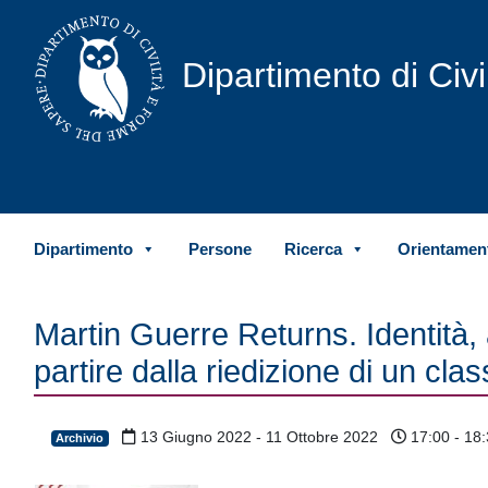
Vai al contenuto
Dipartimento di Civ
Dipartimento
Persone
Ricerca
Orientament
Martin Guerre Returns. Identità,
partire dalla riedizione di un clas
13 Giugno 2022 - 11 Ottobre 2022
17:00 - 18:
Archivio