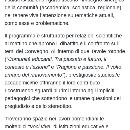
della comunità (accademica, scolastica, regionale)
nel tenere viva l’attenzione su tematiche attuali,
complesse e problematiche.
Il programma è strutturato per relazioni scientifiche
al mattino che aprono il dibattito e il confronto sui
temi del Convegno. All’interno di due Tavole rotonde
(
“Comunità educanti. Tra passato e futuro, il
contesto e l’azione”
e
“Ragione e passione. Il volto
umano del rinnovamento”
), prestigiosi/e studiosi/e
accademici/he offriranno il loro contributo
ricostruendo sguardi plurimi intorno agli impliciti
pedagogici che sottendono le umane questioni del
pregiudizio e dello stereotipo.
Troveranno spazio nei lavori pomeridiani le
molteplici
“Voci vive”
di istituzioni educative e