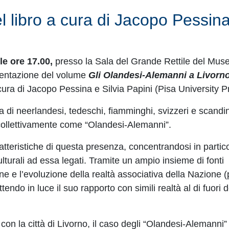
l libro a cura di Jacopo Pessin
e ore 17.00,
presso la Sala del Grande Rettile del Muse
esentazione del volume
Gli Olandesi-Alemanni a Livorno
 cura di Jacopo Pessina e Silvia Papini (Pisa University 
za di neerlandesi, tedeschi, fiamminghi, svizzeri e scandi
ti collettivamente come “Olandesi-Alemanni”.
atteristiche di questa presenza, concentrandosi in partico
culturali ad essa legati. Tramite un ampio insieme di fonti
e e l’evoluzione della realtà associativa della Nazione (
o in luce il suo rapporto con simili realtà al di fuori d
 con la città di Livorno, il caso degli “Olandesi-Alemanni