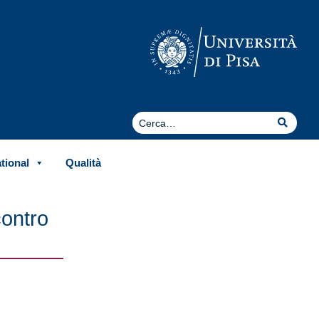
Cerca
Cerca
ational
Qualità
contro