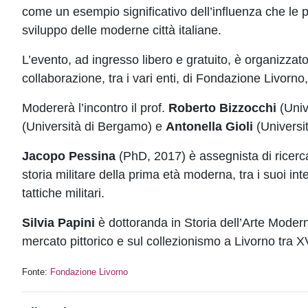
come un esempio significativo dell’influenza che le p
sviluppo delle moderne città italiane.
L’evento, ad ingresso libero e gratuito, è organizzato
collaborazione, tra i vari enti, di Fondazione Livor
Modererà l’incontro il prof.
Roberto Bizzocchi
(Unive
(Università di Bergamo) e
Antonella Gioli
(Universit
Jacopo Pessina
(PhD, 2017) è assegnista di ricerca
storia militare della prima età moderna, tra i suoi inter
tattiche militari.
Silvia Papini
è dottoranda in Storia dell’Arte Modern
mercato pittorico e sul collezionismo a Livorno tra XV
Fonte:
Fondazione Livorno