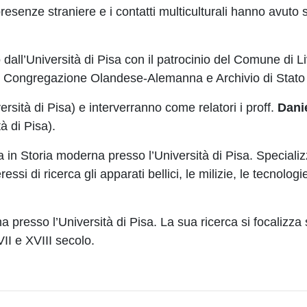
resenze straniere e i contatti multiculturali hanno avuto s
 dall’Università di Pisa con il patrocinio del Comune di L
no, Congregazione Olandese-Alemanna e Archivio di Stato 
rsità di Pisa) e interverranno come relatori i proff.
Danie
à di Pisa).
 in Storia moderna presso l’Università di Pisa. Specializ
essi di ricerca gli apparati bellici, le milizie, le tecnologi
a presso l’Università di Pisa. La sua ricerca si focalizza 
II e XVIII secolo.