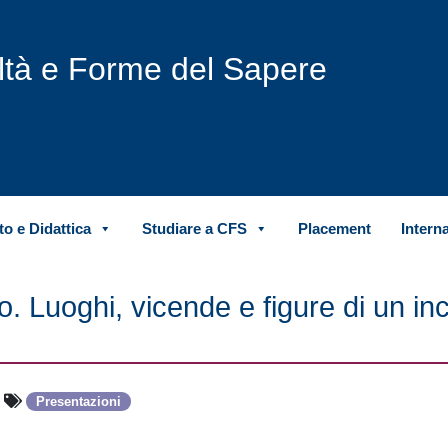
iltà e Forme del Sapere
o e Didattica
Studiare a CFS
Placement
Intern
o. Luoghi, vicende e figure di un in
Presentazioni