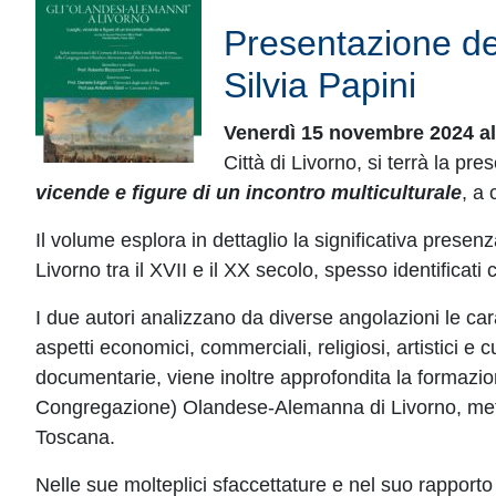
Presentazione de
Silvia Papini
Venerdì 15 novembre 2024 all
Città di Livorno, si terrà la pr
vicende e figure di un incontro multiculturale
, a
Il volume esplora in dettaglio la significativa presen
Livorno tra il XVII e il XX secolo, spesso identifica
I due autori analizzano da diverse angolazioni le car
aspetti economici, commerciali, religiosi, artistici e 
documentarie, viene inoltre approfondita la formazion
Congregazione) Olandese-Alemanna di Livorno, mettend
Toscana.
Nelle sue molteplici sfaccettature e nel suo rapporto