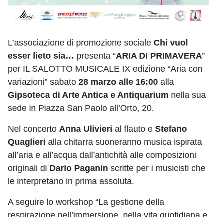
L’associazione di promozione sociale
Chi vuol
esser lieto sia…
presenta “
ARIA DI PRIMAVERA
”
per IL SALOTTO MUSICALE IX edizione “Aria con
variazioni” sabato
28 marzo alle 16:00
alla
Gipsoteca di Arte Antica e Antiquarium
nella sua
sede in Piazza San Paolo all’Orto, 20.
Nel concerto
Anna Ulivieri
al flauto e
Stefano
Quaglieri
alla chitarra suoneranno musica ispirata
all’aria e all’acqua dall’antichità alle composizioni
originali di
Dario Paganin
scritte per i musicisti che
le interpretano in prima assoluta.
A seguire lo workshop “La gestione della
respirazione nell’immersione, nella vita quotidiana e