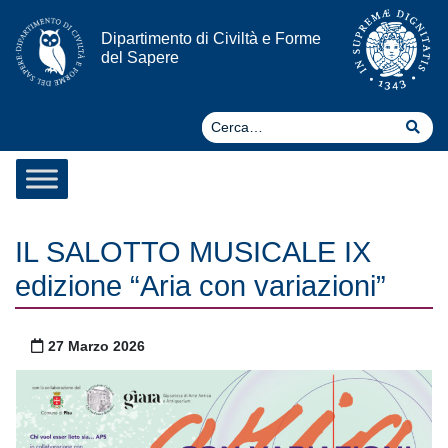
Vai al contenuto
Dipartimento di Civiltà e Forme
del Sapere
Ce
Cer
IL SALOTTO MUSICALE IX
edizione “Aria con variazioni”
Pubblicato il
27 Marzo 2026