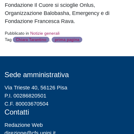
Fondazione Il Cuore si scioglie Onlus,
Organizzazione Balobasha, Emergency e di
Fondazione Francesca Rava.
Pubblicato in
Notizie generali
Tag
,
Chiara Tarantino
prima pagina
Sede amministrativa
Via Trieste 40, 56126 Pisa
P.I. 00286820501
C.F. 80003670504
Contatti
Redazione Web
direzione@cfs.unipi.it