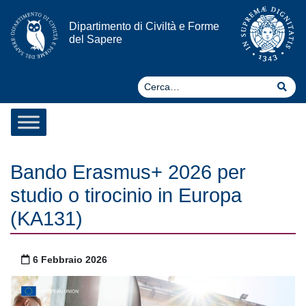
Vai al contenuto
Dipartimento di Civiltà e Forme
del Sapere
Ce
Cer
Bando Erasmus+ 2026 per
studio o tirocinio in Europa
(KA131)
Pubblicato il
6 Febbraio 2026