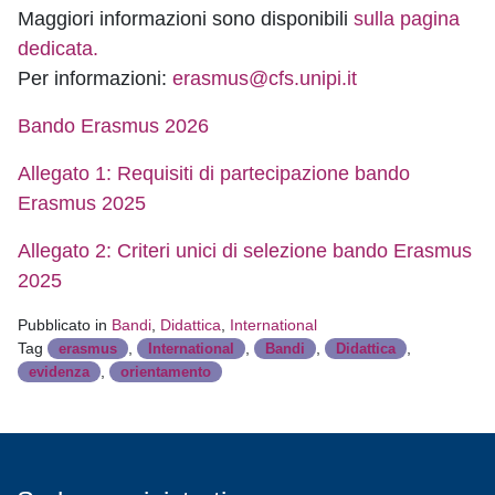
Maggiori informazioni sono disponibili
sulla pagina
dedicata.
Per informazioni:
erasmus@cfs.unipi.it
Bando Erasmus 2026
Allegato 1: Requisiti di partecipazione bando
Erasmus 2025
Allegato 2: Criteri unici di selezione bando Erasmus
2025
Pubblicato in
Bandi
,
Didattica
,
International
Tag
,
,
,
,
erasmus
International
Bandi
Didattica
,
evidenza
orientamento