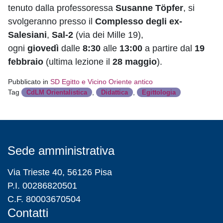
tenuto dalla professoressa
Susanne Töpfer
, si
svolgeranno presso il
Complesso degli ex-
Salesiani
,
Sal-2
(via dei Mille 19),
ogni
giovedì
dalle
8:30
alle
13:00
a partire dal
19
febbraio
(ultima lezione il
28 maggio
).
Pubblicato in
SD Egitto e Vicino Oriente antico
Tag
,
,
CdLM Orientalistica
Didattica
Egittologia
Sede amministrativa
Via Trieste 40, 56126 Pisa
P.I. 00286820501
C.F. 80003670504
Contatti