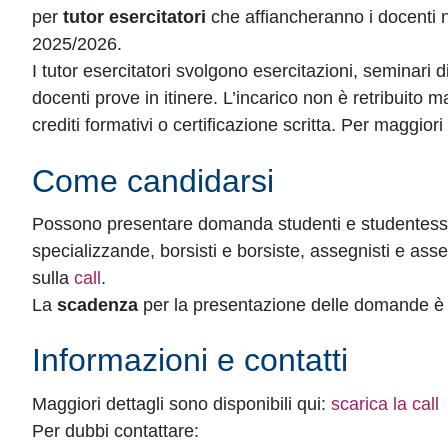
per
tutor esercitatori
che affiancheranno i docenti
2025/2026.
I tutor esercitatori svolgono esercitazioni, seminari 
docenti prove in itinere. L’incarico non è retribuito 
crediti formativi o certificazione scritta. Per maggiori 
Come candidarsi
Possono presentare domanda studenti e studentesse 
specializzande, borsisti e borsiste, assegnisti e asse
sulla
call
.
La
scadenza
per la presentazione delle domande è 
Informazioni e contatti
Maggiori dettagli sono disponibili qui:
scarica la call
Per dubbi contattare: