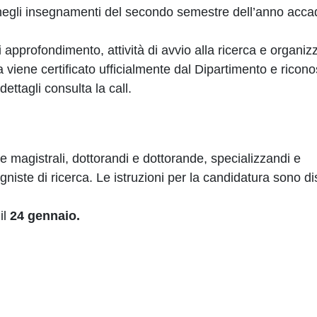
 negli insegnamenti del secondo semestre dell’anno acc
di approfondimento, attività di avvio alla ricerca e organiz
ma viene certificato ufficialmente dal Dipartimento e ricon
dettagli consulta la call.
magistrali, dottorandi e dottorande, specializzandi e
gniste di ricerca. Le istruzioni per la candidatura sono di
il
24 gennaio.