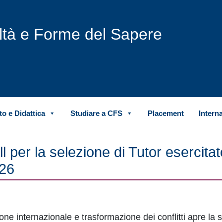
iltà e Forme del Sapere
o e Didattica
Studiare a CFS
Placement
Intern
 per la selezione di Tutor esercitato
026
one internazionale e trasformazione dei conflitti apre la 