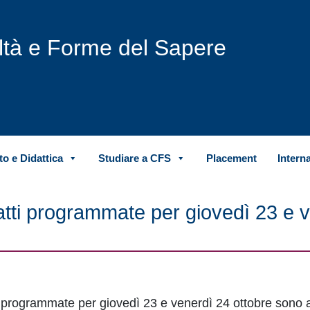
iltà e Forme del Sapere
o e Didattica
Studiare a CFS
Placement
Intern
Patti programmate per giovedì 23 e 
tti programmate per giovedì 23 e venerdì 24 ottobre sono 