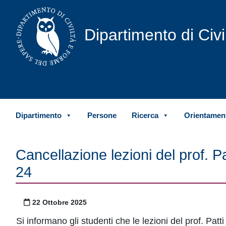
Vai al contenuto
Dipartimento di Civ
Dipartimento
Persone
Ricerca
Orientament
Cancellazione lezioni del prof. 
24
Pubblicato il
22 Ottobre 2025
Si informano gli studenti che le lezioni del prof. Pa