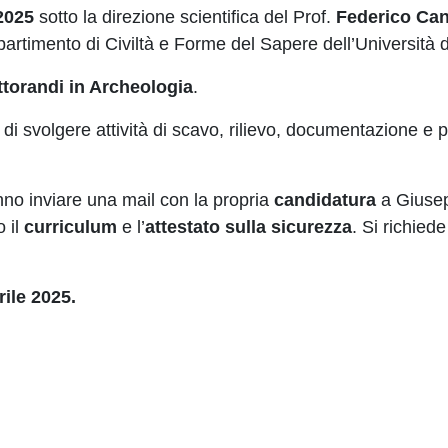
2025
sotto la direzione scientifica del Prof.
Federico Can
artimento di Civiltà e Forme del Sapere dell’Università d
ttorandi in Archeologia
.
 di svolgere attività di scavo, rilievo, documentazione e 
nno inviare una mail con la propria
candidatura
a Giuse
o il
curriculum
e l’
attestato sulla sicurezza
. Si richiede
rile 2025.