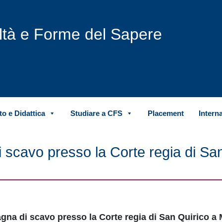
iltà e Forme del Sapere
o e Didattica
Studiare a CFS
Placement
Intern
 scavo presso la Corte regia di Sa
na di scavo presso la Corte regia di San Quirico a