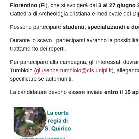
Fiorentino
(FI), che si svolgerà dal
3 al 27 giugno 
Cattedra di Archeologia cristiana e medievale del Dip
Possono partecipare
studenti, specializzandi e do
Durante lo scavo i partecipanti avranno la possibilità
trattamento dei reperti.
Per partecipare alla campagna, gli interessati dovra
Tumbiolo (
giuseppe.tumbiolo@cfs.unipi.it
), allegand
specificare se automuniti.
La candidature devono essere inviate
entro il 15 ap