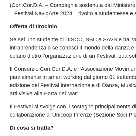
(Con.Cor.D.A. – Compagnia sostenuta dal Ministero
– Festival NavigArte 2024 – rivolto a studentesse e 
Offerta di tirocinio
Se sei uno studente di DISCO, SBC e SAVS e hai vogl
intraprendenza o se conosci il mondo della danza e d
celano dietro l’organizzazione di un Festival, qua so
Il Consorzio Con.Cor.D.A. e l’Associazione Movimento
parzialmente in smart working dal giorno 01 settembr
edizione del Festival internazionale di Danza, Music
arti visive alla Porta del Mar”.
Il Festival si svolge con il sostegno principalment
collaborazione di Unicoop Firenze (Sezione Soci Pis
Di cosa si tratta?