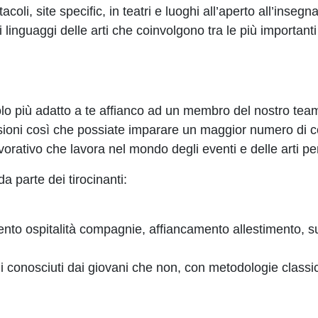
oli, site specific, in teatri e luoghi all’aperto all’insegna
i linguaggi delle arti che coinvolgono tra le più importanti
ruolo più adatto a te affianco ad un membro del nostro te
nsioni così che possiate imparare un maggior numero di
orativo che lavora nel mondo degli eventi e delle arti pe
a parte dei tirocinanti:
mento ospitalità compagnie, affiancamento allestimento, 
 conosciuti dai giovani che non, con metodologie classi