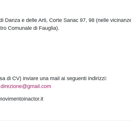
 di Danza e delle Arti, Corte Sanac 97, 98 (nelle vicinanz
atro Comunale di Fauglia).
a di CV) inviare una mail ai seguenti indirizzi:
.direzione@gmail.com
movimentoinactor.it