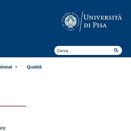
Cerca
Cerca
ational
Qualità
ore