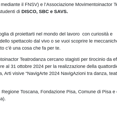
 mediante il FNSV) e l’Associazione Movimentoinactor 
studenti di
DISCO, SBC e SAVS.
ia di proiettarti nel mondo del lavoro con curiosità e
ello spettacolo dal vivo o se vuoi scoprire le meccanich
tto c’è una cosa che fa per te.
inactor Teatrodanza cercano stagisti per tirocinio da ef
e al 31 ottobre 2024 per la realizzazione della quattord
a, Arti visive “NavigArte 2024 NavigAzioni tra danza, tea
e di Regione Toscana, Fondazione Pisa, Comune di Pisa e 
a).