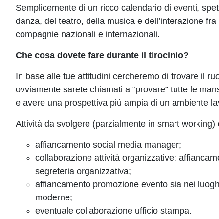
Semplicemente di un ricco calendario di eventi, spettac
danza, del teatro, della musica e dell’interazione fra 
compagnie nazionali e internazionali.
Che cosa dovete fare durante il tirocinio?
In base alle tue attitudini cercheremo di trovare il 
ovviamente sarete chiamati a “provare” tutte le ma
e avere una prospettiva più ampia di un ambiente lav
Attività da svolgere (parzialmente in smart working) d
affiancamento social media manager;
collaborazione attività organizzative: affianca
segreteria organizzativa;
affiancamento promozione evento sia nei luoghi
moderne;
eventuale collaborazione ufficio stampa.