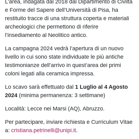
L’area, indagata dal 2018 dal Dipartimento di Civiltà
e Forme del Sapere dell’Università di Pisa, ha
restituito tracce di una struttura coperta e materiali
archeologici che permettono di riferire
l’insediamento al Neolitico antico.
La campagna 2024 vedrà l’apertura di un nuovo
livello in cui sono state individuate le più antiche
testimonianze dell’arrivo in quest’area dei primi
coloni legati alla ceramica impressa.
Lo scavo sarà effettuato dal
1 Luglio al 4 Agosto
2024
(minima permanenza: 3 settimane)
Località: Lecce nei Marsi (AQ), Abruzzo.
Per partecipare, inviare richiesta e Curriculum Vitae
a:
cristiana.petrinelli@unipi.it
.