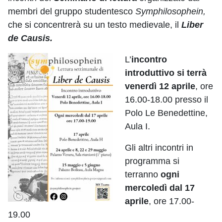
membri del gruppo studentesco
Symphilosophein,
che si concentrerà su un testo medievale, il
Liber
de Causis.
L’
incontro
introduttivo si terrà
venerdì 12 aprile
, ore
16.00-18.00 presso il
Polo Le Benedettine,
Aula I.
Gli altri incontri in
programma si
terranno
ogni
mercoledì dal 17
aprile
, ore 17.00-
19.00