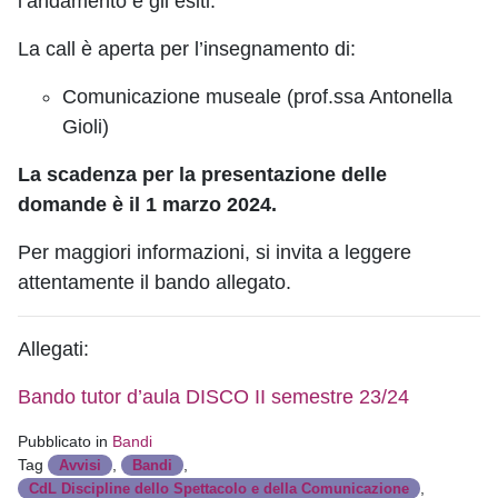
l’andamento e gli esiti.
La call è aperta per l’insegnamento di:
Comunicazione museale (prof.ssa Antonella
Gioli)
La scadenza per la presentazione delle
domande è il 1 marzo 2024.
Per maggiori informazioni, si invita a leggere
attentamente il bando allegato.
Allegati:
Bando tutor d’aula DISCO II semestre 23/24
Pubblicato in
Bandi
Tag
,
,
Avvisi
Bandi
,
CdL Discipline dello Spettacolo e della Comunicazione