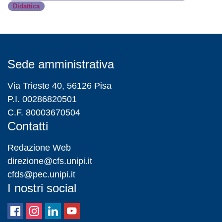
Didattica
Sede amministrativa
Via Trieste 40, 56126 Pisa
P.I. 00286820501
C.F. 80003670504
Contatti
Redazione Web
direzione@cfs.unipi.it
cfds@pec.unipi.it
I nostri social