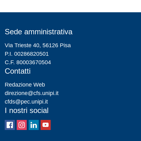
Sede amministrativa
Via Trieste 40, 56126 Pisa
P.I. 00286820501
C.F. 80003670504
Contatti
Redazione Web
direzione@cfs.unipi.it
cfds@pec.unipi.it
I nostri social