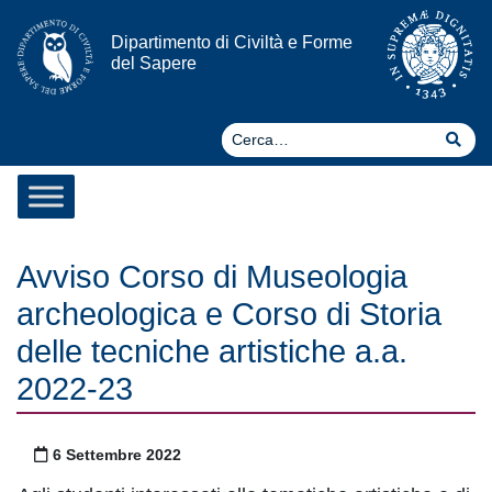
Vai al contenuto
Dipartimento di Civiltà e Forme
del Sapere
Ce
Cer
Avviso Corso di Museologia
archeologica e Corso di Storia
delle tecniche artistiche a.a.
2022-23
Pubblicato il
6 Settembre 2022