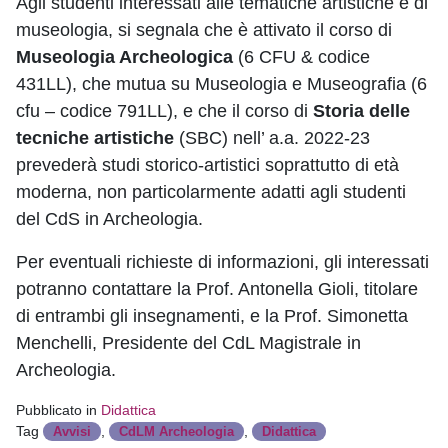
Agli studenti interessati alle tematiche artistiche e di
museologia, si segnala che è attivato il corso di
Museologia Archeologica
(6 CFU & codice
431LL), che mutua su Museologia e Museografia (6
cfu – codice 791LL), e che il corso di
Storia delle
tecniche artistiche
(SBC) nell’ a.a. 2022-23
prevederà studi storico-artistici soprattutto di età
moderna, non particolarmente adatti agli studenti
del CdS in Archeologia.
Per eventuali richieste di informazioni, gli interessati
potranno contattare la Prof. Antonella Gioli, titolare
di entrambi gli insegnamenti, e la Prof. Simonetta
Menchelli, Presidente del CdL Magistrale in
Archeologia.
Pubblicato in
Didattica
Tag
,
,
Avvisi
CdLM Archeologia
Didattica