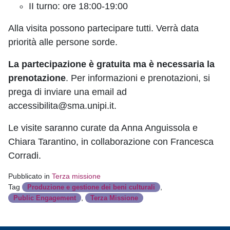
II turno: ore 18:00-19:00
Alla visita possono partecipare tutti. Verrà data
priorità alle persone sorde.
La partecipazione è gratuita ma è necessaria la
prenotazione
. Per informazioni e prenotazioni, si
prega di inviare una email ad
accessibilita@sma.unipi.it.
Le visite saranno curate da Anna Anguissola e
Chiara Tarantino, in collaborazione con Francesca
Corradi.
Pubblicato in
Terza missione
Tag
,
Produzione e gestione dei beni culturali
,
Public Engagement
Terza Missione