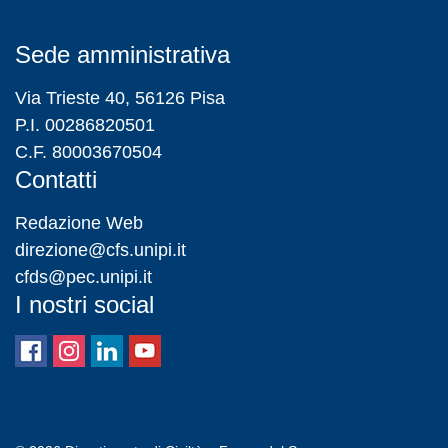
Sede amministrativa
Via Trieste 40, 56126 Pisa
P.I. 00286820501
C.F. 80003670504
Contatti
Redazione Web
direzione@cfs.unipi.it
cfds@pec.unipi.it
I nostri social