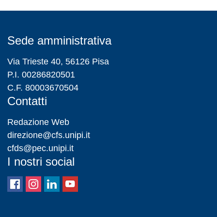
Sede amministrativa
Via Trieste 40, 56126 Pisa
P.I. 00286820501
C.F. 80003670504
Contatti
Redazione Web
direzione@cfs.unipi.it
cfds@pec.unipi.it
I nostri social