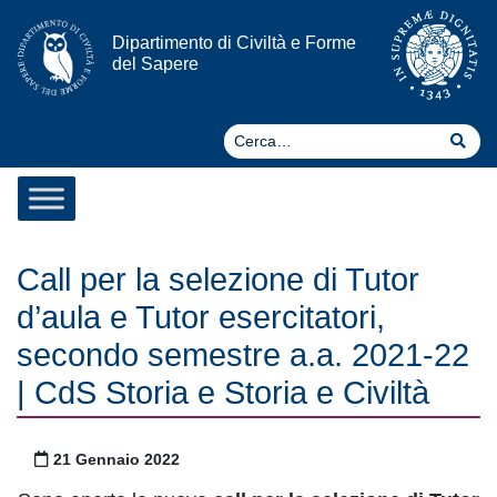
Vai al contenuto
Dipartimento di Civiltà e Forme
del Sapere
Ce
Cer
Call per la selezione di Tutor
d’aula e Tutor esercitatori,
secondo semestre a.a. 2021-22
| CdS Storia e Storia e Civiltà
Pubblicato il
21 Gennaio 2022