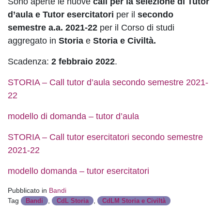
Sono aperte le nuove
call per la selezione di Tutor
d’aula e Tutor esercitatori
per il
secondo
semestre a.a. 2021-22
per il Corso di studi
aggregato in
Storia
e
Storia e Civiltà.
Scadenza:
2 febbraio 2022
.
STORIA – Call tutor d’aula secondo semestre 2021-
22
modello di domanda – tutor d’aula
STORIA – Call tutor esercitatori secondo semestre
2021-22
modello domanda – tutor esercitatori
Pubblicato in
Bandi
Tag
,
,
Bandi
CdL Storia
CdLM Storia e Civiltà