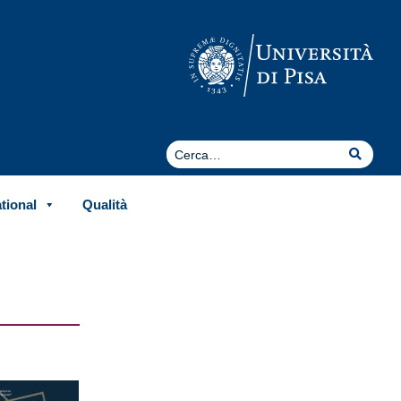
Cerca
Cerca
ational
Qualità