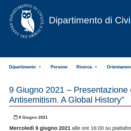
Vai al contenuto
Dipartimento di Civ
Dipartimento
Persone
Ricerca
Orientament
9 Giugno 2021 – Presentazione d
Antisemitism. A Global History”
Pubblicato il
8 Giugno 2021
Mercoledì 9 giugno 2021
alle ore 16:00 su piattaf