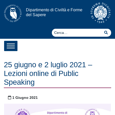
Vai al contenuto
Dipartimento di Civiltà e Forme
del Sapere
Ce
Cer
25 giugno e 2 luglio 2021 –
Lezioni online di Public
Speaking
Pubblicato il
1 Giugno 2021