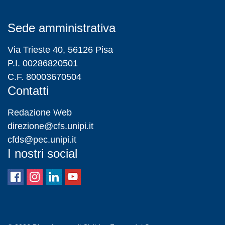
Sede amministrativa
Via Trieste 40, 56126 Pisa
P.I. 00286820501
C.F. 80003670504
Contatti
Redazione Web
direzione@cfs.unipi.it
cfds@pec.unipi.it
I nostri social