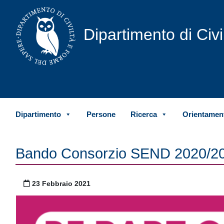
Vai al contenuto
Dipartimento di Civ
Dipartimento
Persone
Ricerca
Orientament
Bando Consorzio SEND 2020/2
Pubblicato il
23 Febbraio 2021