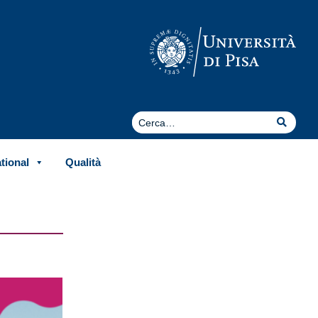
Cerca
Cerca
ational
Qualità