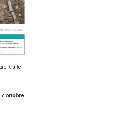
rsi tra le
l
7 ottobre