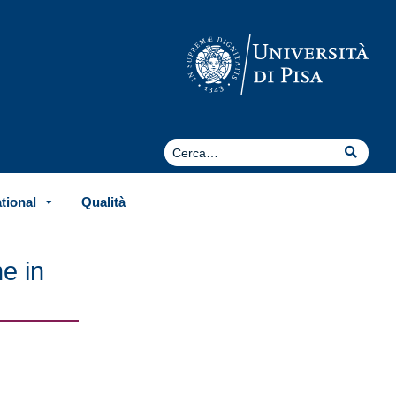
Cerca
Cerca
ational
Qualità
e in