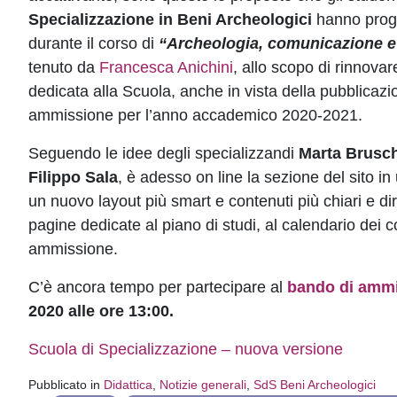
Specializzazione in Beni Archeologici
hanno prog
durante il corso di
“Archeologia, comunicazione e
tenuto da
Francesca Anichini
, allo scopo di rinnovar
dedicata alla Scuola, anche in vista della pubblicaz
ammissione per l’anno accademico 2020-2021.
Seguendo le idee degli specializzandi
Marta Brusch
Filippo Sala
, è adesso on line la sezione del sito i
un nuovo layout più smart e contenuti più chiari e dirett
pagine dedicate al piano di studi, al calendario dei c
ammissione.
C’è ancora tempo per partecipare al
bando di amm
2020 alle ore 13:00.
Scuola di Specializzazione – nuova versione
Pubblicato in
Didattica
,
Notizie generali
,
SdS Beni Archeologici