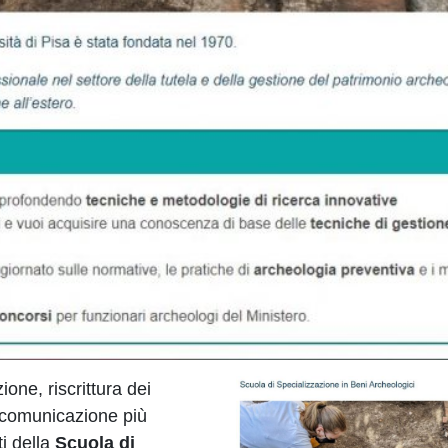
one, riscrittura dei
a comunicazione più
i della
Scuola di