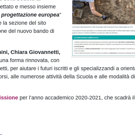
ettato e messo insieme
 progettazione europea
”
e la sezione del sito
ione del nuovo bando di
ini, Chiara Giovannetti,
n una forma rinnovata, con
i, per aiutare i futuri iscritti e gli specializzandi a orienta
orsi, alle numerose attività della Scuola e alle modalità di
issione
per l’anno accademico 2020-2021, che scadrà i