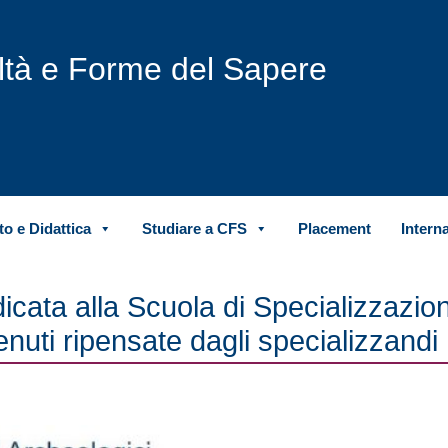
iltà e Forme del Sapere
o e Didattica
Studiare a CFS
Placement
Intern
icata alla Scuola di Specializzazion
enuti ripensate dagli specializzandi