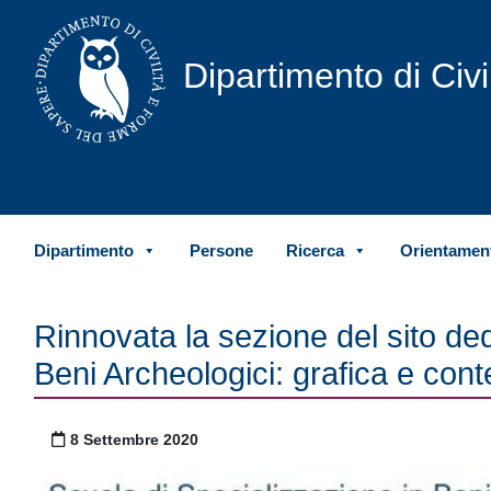
Vai al contenuto
Dipartimento di Civ
Dipartimento
Persone
Ricerca
Orientament
Rinnovata la sezione del sito ded
Beni Archeologici: grafica e cont
Pubblicato il
8 Settembre 2020