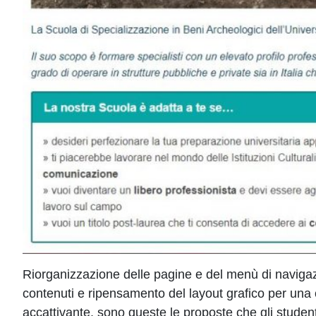
Riorganizzazione delle pagine e del menù di navigazi
contenuti e ripensamento del layout grafico per un
accattivante, sono queste le proposte che gli student