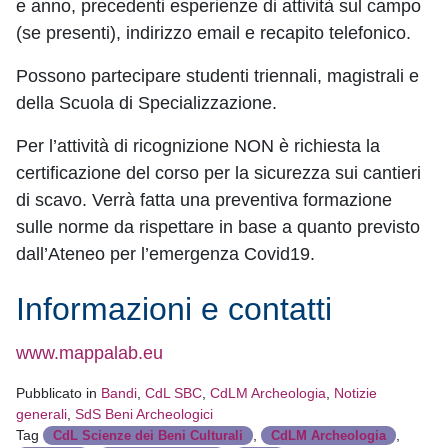
e anno, precedenti esperienze di attività sul campo
(se presenti), indirizzo email e recapito telefonico.
Possono partecipare studenti triennali, magistrali e
della Scuola di Specializzazione.
Per l’attività di ricognizione NON è richiesta la
certificazione del corso per la sicurezza sui cantieri
di scavo. Verrà fatta una preventiva formazione
sulle norme da rispettare in base a quanto previsto
dall’Ateneo per l’emergenza Covid19.
Informazioni e contatti
www.mappalab.eu
Pubblicato in
Bandi
,
CdL SBC
,
CdLM Archeologia
,
Notizie
generali
,
SdS Beni Archeologici
Tag
,
,
CdL Scienze dei Beni Culturali
CdLM Archeologia