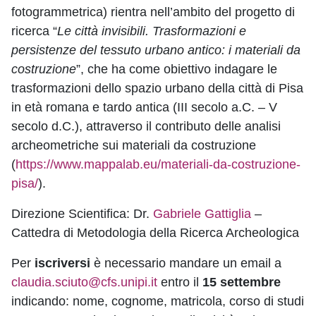
fotogrammetrica) rientra nell’ambito del progetto di
ricerca “
Le città invisibili. Trasformazioni e
persistenze del tessuto urbano antico: i materiali da
costruzione
”, che ha come obiettivo indagare le
trasformazioni dello spazio urbano della città di Pisa
in età romana e tardo antica (III secolo a.C. – V
secolo d.C.), attraverso il contributo delle analisi
archeometriche sui materiali da costruzione
(
https://www.mappalab.eu/materiali-da-costruzione-
pisa/
).
Direzione Scientifica: Dr.
Gabriele Gattiglia
–
Cattedra di Metodologia della Ricerca Archeologica
Per
iscriversi
è necessario mandare un email a
claudia.sciuto@cfs.unipi.it
entro il
15 settembre
indicando: nome, cognome, matricola, corso di studi