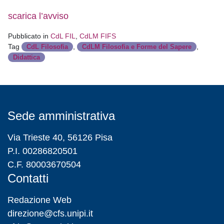
scarica l’avviso
Pubblicato in
CdL FIL
,
CdLM FIFS
Tag
,
,
CdL Filosofia
CdLM Filosofia e Forme del Sapere
Didattica
Sede amministrativa
Via Trieste 40, 56126 Pisa
P.I. 00286820501
C.F. 80003670504
Contatti
Redazione Web
direzione@cfs.unipi.it