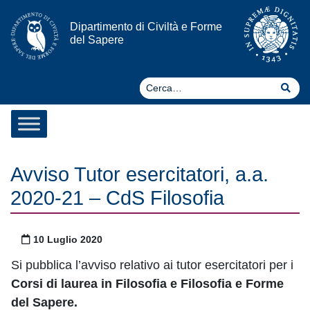
Vai al contenuto
Dipartimento di Civiltà e Forme
del Sapere
Ce
Cer
Avviso Tutor esercitatori, a.a.
2020-21 – CdS Filosofia
Pubblicato il
10 Luglio 2020
Si pubblica l’avviso relativo ai tutor esercitatori per i
Corsi di laurea in Filosofia e Filosofia e Forme
del Sapere.