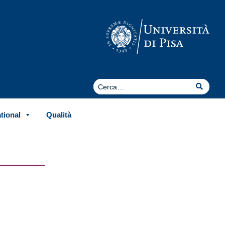
Cerca
Cerca
ational
Qualità