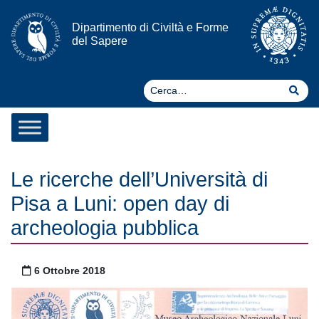
Vai al contenuto
Dipartimento di Civiltà e Forme
del Sapere
Ce
Cer
Le ricerche dell’Università di
Pisa a Luni: open day di
archeologia pubblica
Pubblicato il
6 Ottobre 2018