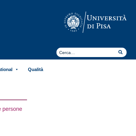
Cerca
Cerca
ational
Qualità
le persone