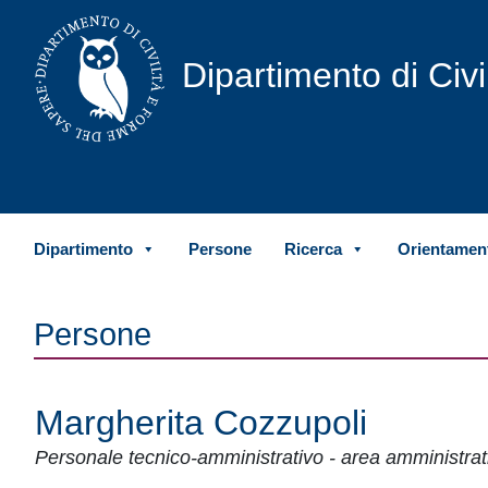
Vai al contenuto
Dipartimento di Civ
Dipartimento
Persone
Ricerca
Orientament
Persone
Margherita Cozzupoli
Personale tecnico-amministrativo - area amministrat