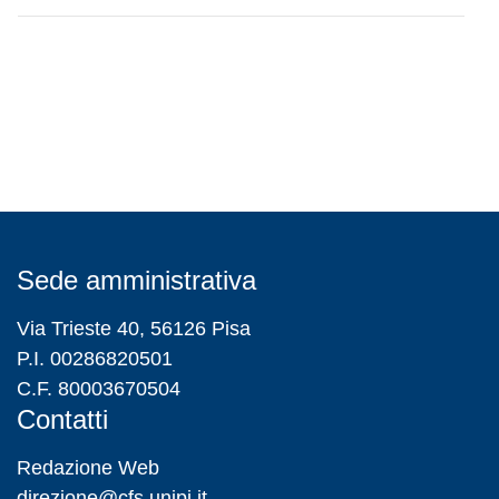
Sede amministrativa
Via Trieste 40, 56126 Pisa
P.I. 00286820501
C.F. 80003670504
Contatti
Redazione Web
direzione@cfs.unipi.it