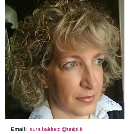
Email:
laura.balducci@unipi.it