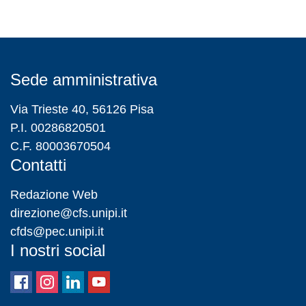
Sede amministrativa
Via Trieste 40, 56126 Pisa
P.I. 00286820501
C.F. 80003670504
Contatti
Redazione Web
direzione@cfs.unipi.it
cfds@pec.unipi.it
I nostri social