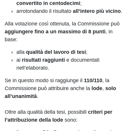
convertito in centodecimi
;
arrotondando il risultato
all’intero più vicino
.
Alla votazione così ottenuta, la Commissione può
aggiungere fino a un massimo di 8 punti
, in
base:
alla
qualità del lavoro di tesi
;
ai
risultati raggiunti
e documentati
nell’elaborato.
Se in questo modo si raggiunge il
110/110
, la
Commissione può attribuire anche la
lode
,
solo
all’unanimità
.
Oltre alla qualità della tesi, possibili
criteri per
l’attribuzione della lode
sono: