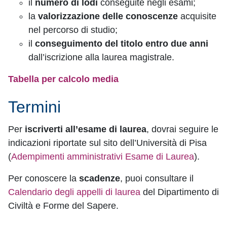
il
numero di lodi
conseguite negli esami;
la
valorizzazione delle conoscenze
acquisite
nel percorso di studio;
il
conseguimento del titolo entro due anni
dall’iscrizione alla laurea magistrale.
Tabella per calcolo media
Termini
Per
iscriverti all’esame di laurea
, dovrai seguire le
indicazioni riportate sul sito dell’Università di Pisa
(
Adempimenti amministrativi Esame di Laurea
).
Per conoscere la
scadenze
, puoi consultare il
Calendario degli appelli di laurea
del Dipartimento di
Civiltà e Forme del Sapere.