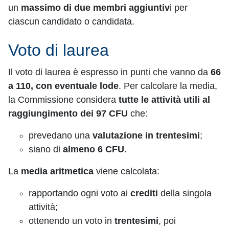
un
massimo di due membri aggiuntiv
i per
ciascun candidato o candidata.
Voto di laurea
Il voto di laurea è espresso in punti che vanno da
66
a 110, con eventuale lode
. Per calcolare la media,
la Commissione considera
tutte le attività utili al
raggiungimento dei 97 CFU
che:
prevedano una
valutazione in trentesimi
;
siano di
almeno 6 CFU
.
La
media aritmetica
viene calcolata:
rapportando ogni voto ai
crediti
della singola
attività;
ottenendo un voto in
trentesimi
, poi