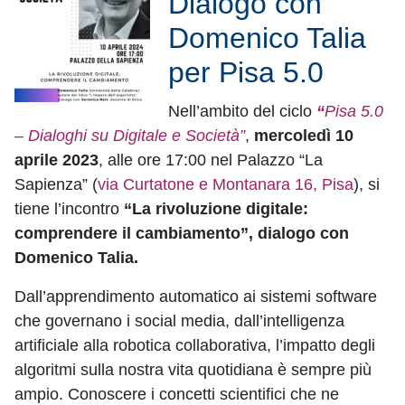
Dialogo con
Domenico Talia
per Pisa 5.0
Nell’ambito del ciclo
“
Pisa 5.0
– Dialoghi su Digitale e Società”
,
mercoledì 10
aprile 2023
, alle ore 17:00 nel Palazzo “La
Sapienza” (
via Curtatone e Montanara 16, Pisa
), si
tiene l’incontro
“La rivoluzione digitale:
comprendere il cambiamento”, dialogo con
Domenico Talia.
Dall’apprendimento automatico ai sistemi software
che governano i social media, dall’intelligenza
artificiale alla robotica collaborativa, l’impatto degli
algoritmi sulla nostra vita quotidiana è sempre più
ampio. Conoscere i concetti scientifici che ne