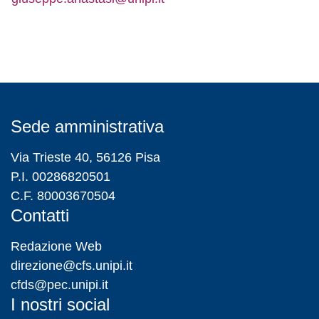
Sede amministrativa
Via Trieste 40, 56126 Pisa
P.I. 00286820501
C.F. 80003670504
Contatti
Redazione Web
direzione@cfs.unipi.it
cfds@pec.unipi.it
I nostri social