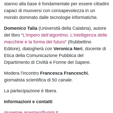
stanno alla base è fondamentale per essere cittadini
capaci di muoversi con consapevolezza in un
mondo dominato dalle tecnologie informatiche.
Domenico Talia
(Università della Calabria), autore
del libro “
L’impero dell’algoritmo. L’intelligenza delle
macchine e la forma del futuro
” (Rubbettino
Editore), dialogherà con
Veronica Neri
, docente di
Etica della Comunicazione Pubblica del
Dipartimento di Civiltà e Forme del Sapere.
Modera l’incontro
Francesca Franceschi
,
giornalista scientifica di 50 canale.
La partecipazione è libera.
Informazioni e contatti
giuseppe.anastasi@unipi.it