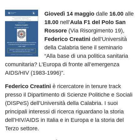
Giovedì 14 maggio
dalle
16.00
alle
18.00
nell’
Aula F1 del Polo San
Rossore
(Via Risorgimento 19),
Federico Creatini
dell’Università
della Calabria tiene il seminario
“Alla base di una politica sanitaria
comunitaria? L’Europa di fronte all’emergenza
AIDS/HIV (1983-1996)”.
Federico Creatini
è ricercatore in tenure track
presso il Dipartimento di Scienze Politiche e Sociali
(DISPeS) dell’Università della Calabria. I suoi
principali interessi di ricerca riguardano la storia
dell’HIV/AIDS in Italia e in Europa e la storia del
Terzo settore.