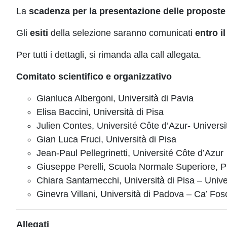
La
scadenza per la presentazione delle proposte
Gli
esiti
della selezione saranno comunicati
entro il
Per tutti i dettagli, si rimanda alla call allegata.
Comitato scientifico e organizzativo
Gianluca Albergoni, Università di Pavia
Elisa Baccini, Università di Pisa
Julien Contes, Université Côte d’Azur- Universi
Gian Luca Fruci, Università di Pisa
Jean-Paul Pellegrinetti, Université Côte d’Azur
Giuseppe Perelli, Scuola Normale Superiore, P
Chiara Santarnecchi, Università di Pisa – Univer
Ginevra Villani, Università di Padova – Ca’ Fos
Allegati