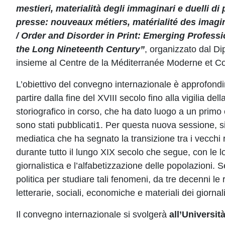
mestieri, materialità degli immaginari e duelli d
presse: nouveaux métiers, matérialité des imagin
/ Order and Disorder in Print: Emerging Professi
the Long Nineteenth Century”
, organizzato dal Di
insieme al Centre de la Méditerranée Moderne et C
L’obiettivo del convegno internazionale è approfond
partire dalla fine del XVIII secolo fino alla vigilia 
storiografico in corso, che ha dato luogo a un primo 
sono stati pubblicati1. Per questa nuova sessione, s
mediatica che ha segnato la transizione tra i vecchi
durante tutto il lungo XIX secolo che segue, con le lo
giornalistica e l’alfabetizzazione delle popolazioni. 
politica per studiare tali fenomeni, da tre decenni le
letterarie, sociali, economiche e materiali dei giornali
Il convegno internazionale si svolgerà
all’Universit