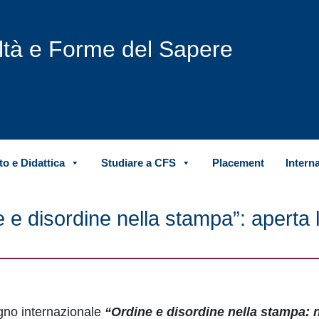
iltà e Forme del Sapere
o e Didattica
Studiare a CFS
Placement
Intern
e disordine nella stampa”: aperta l
egno internazionale
“Ordine e disordine nella stampa: 