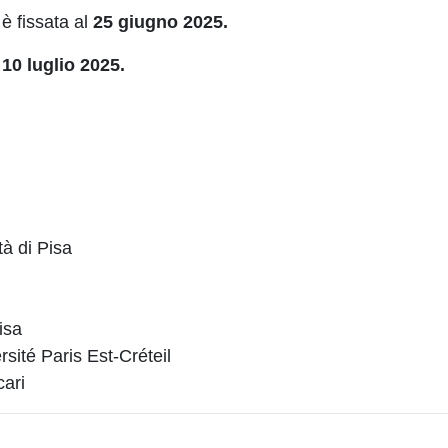
è fissata al
25 giugno 2025.
 10 luglio 2025.
tà di Pisa
isa
sité Paris Est-Créteil
cari