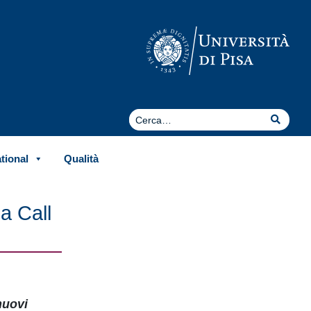
Cerca
Cerca
ational
Qualità
a Call
nuovi