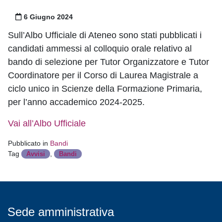
Pubblicato il
6 Giugno 2024
Sull’Albo Ufficiale di Ateneo sono stati pubblicati i
candidati ammessi al colloquio orale relativo al
bando di selezione per Tutor Organizzatore e Tutor
Coordinatore per il Corso di Laurea Magistrale a
ciclo unico in Scienze della Formazione Primaria,
per l’anno accademico 2024-2025.
Vai all’Albo Ufficiale
Pubblicato in
Bandi
Tag
,
Avvisi
Bandi
Sede amministrativa