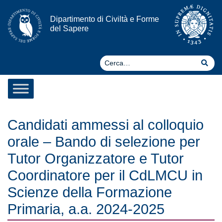
Vai al contenuto
Dipartimento di Civiltà e Forme
del Sapere
Ce
Cer
Candidati ammessi al colloquio
orale – Bando di selezione per
Tutor Organizzatore e Tutor
Coordinatore per il CdLMCU in
Scienze della Formazione
Primaria, a.a. 2024-2025