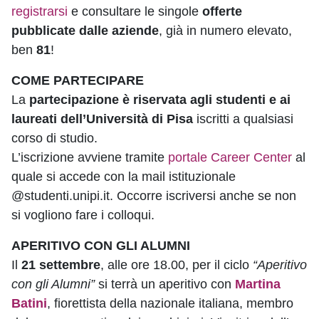
registrarsi
e consultare le singole
offerte
pubblicate dalle aziende
, già in numero elevato,
ben
81
!
COME PARTECIPARE
La
partecipazione è riservata agli studenti e ai
laureati dell’Università di Pisa
iscritti a qualsiasi
corso di studio.
L’iscrizione avviene tramite
portale Career Center
al
quale si accede con la mail istituzionale
@studenti.unipi.it. Occorre iscriversi anche se non
si vogliono fare i colloqui.
APERITIVO CON GLI ALUMNI
Il
21 settembre
, alle ore 18.00, per il ciclo
“Aperitivo
con gli Alumni”
si terrà un aperitivo con
Martina
Batini
, fiorettista della nazionale italiana, membro