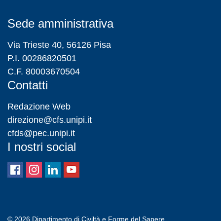
Sede amministrativa
Via Trieste 40, 56126 Pisa
P.I. 00286820501
C.F. 80003670504
Contatti
Redazione Web
direzione@cfs.unipi.it
cfds@pec.unipi.it
I nostri social
© 2026
Dipartimento di Civiltà e Forme del Sapere