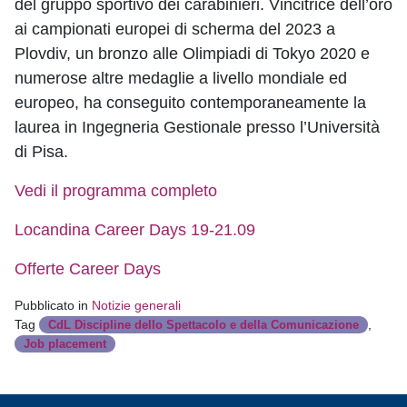
del gruppo sportivo dei carabinieri. Vincitrice dell’oro
ai campionati europei di scherma del 2023 a
Plovdiv, un bronzo alle Olimpiadi di Tokyo 2020 e
numerose altre medaglie a livello mondiale ed
europeo, ha conseguito contemporaneamente la
laurea in Ingegneria Gestionale presso l’Università
di Pisa.
Vedi il programma completo
Locandina Career Days 19-21.09
Offerte Career Days
Pubblicato in
Notizie generali
Tag
,
CdL Discipline dello Spettacolo e della Comunicazione
Job placement