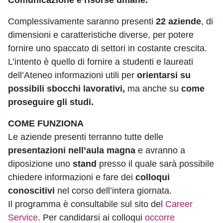
Comunicazione e risorse umane.
Complessivamente saranno presenti
22 aziende
, di
dimensioni e caratteristiche diverse, per potere
fornire uno spaccato di settori in costante crescita.
L’intento è quello di fornire a studenti e laureati
dell’Ateneo informazioni utili per
orientarsi su
possibili sbocchi lavorativi,
ma anche su
come
proseguire gli studi.
COME FUNZIONA
Le aziende presenti terranno tutte delle
presentazioni nell’aula magna
e avranno a
diposizione uno
stand
presso il quale sarà possibile
chiedere informazioni e fare dei
colloqui
conoscitivi
nel corso dell’intera giornata.
Il programma è consultabile sul sito del
Career
Service
. Per candidarsi ai colloqui
occorre