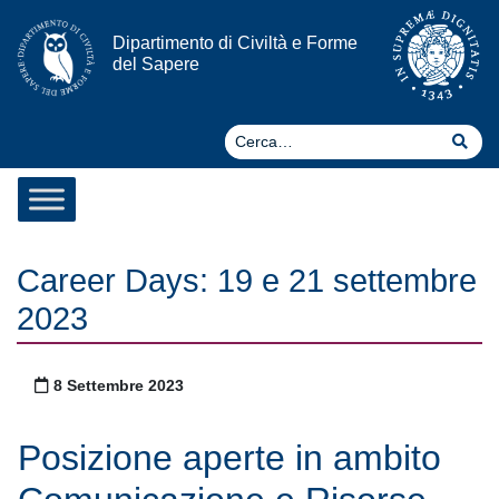
Vai al contenuto
Dipartimento di Civiltà e Forme
del Sapere
Ce
Cer
Career Days: 19 e 21 settembre
2023
Pubblicato il
8 Settembre 2023
Posizione aperte in ambito