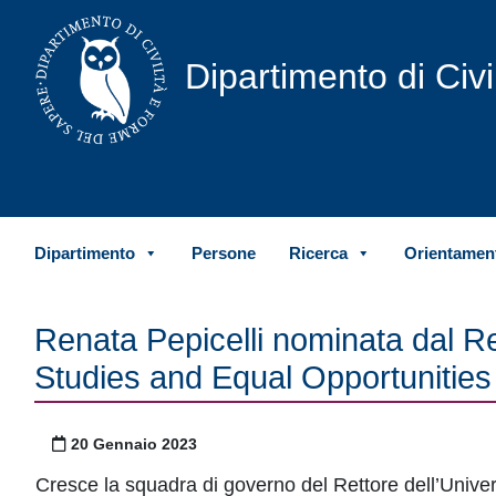
Vai al contenuto
Dipartimento di Civ
Dipartimento
Persone
Ricerca
Orientament
Renata Pepicelli nominata dal Re
Studies and Equal Opportunities
Pubblicato il
20 Gennaio 2023
Cresce la squadra di governo del Rettore dell’Univer