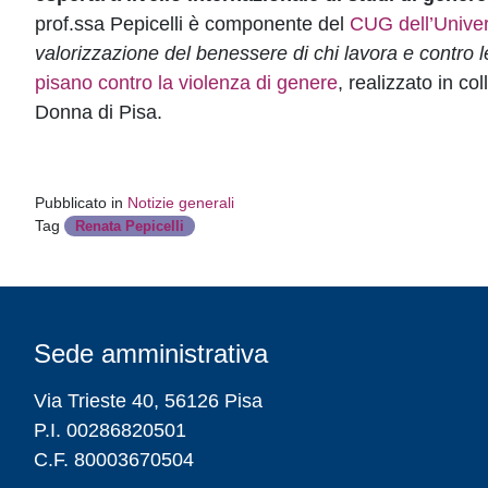
prof.ssa Pepicelli è componente del
CUG dell’Univer
valorizzazione del benessere di chi lavora e contro l
pisano contro la violenza di genere
, realizzato in c
Donna di Pisa.
Pubblicato in
Notizie generali
Tag
Renata Pepicelli
Sede amministrativa
Via Trieste 40, 56126 Pisa
P.I. 00286820501
C.F. 80003670504