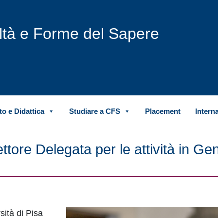
iltà e Forme del Sapere
o e Didattica
Studiare a CFS
Placement
Intern
ttore Delegata per le attività in Ge
sità di Pisa