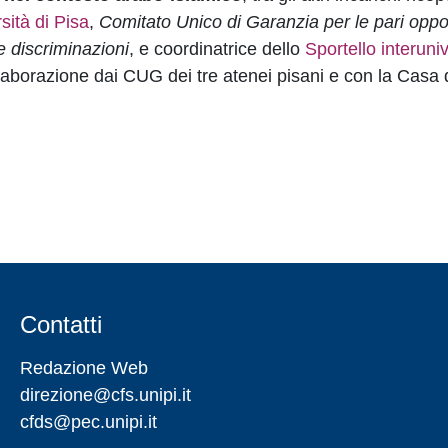
sità di Pisa
,
Comitato Unico di Garanzia per le pari oppor
e discriminazioni
, e coordinatrice dello
Sportello interuniv
ollaborazione dai CUG dei tre atenei pisani e con la Casa 
Contatti
Redazione Web
direzione@cfs.unipi.it
cfds@pec.unipi.it