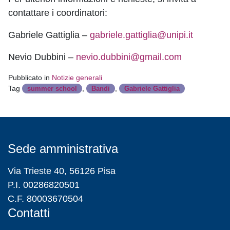
contattare i coordinatori:
Gabriele Gattiglia –
gabriele.gattiglia@unipi.it
Nevio Dubbini –
nevio.dubbini@gmail.com
Pubblicato in
Notizie generali
Tag
,
,
summer school
Bandi
Gabriele Gattiglia
Sede amministrativa
Via Trieste 40, 56126 Pisa
P.I. 00286820501
C.F. 80003670504
Contatti