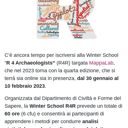
C’è ancora tempo per iscriversi alla Winter School
“
R 4 Archaeologists”
(R4R) targata
MappaLab
,
che nel 2023 torna con la quarta edizione, che si
terrà sia online sia in presenza,
dal 30 gennaio al
10 febbraio 2023
.
Organizzata dal Dipartimento di Civiltà e Forme del
Sapere, la
Winter School R4R
prevede un totale di
60 ore
(6 cfu) e consentirà ai partecipanti di
apprendere i metodi per condurre
analisi