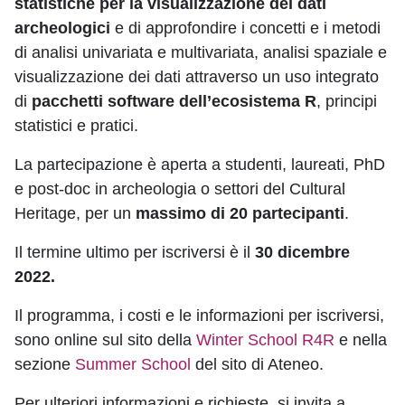
statistiche per la visualizzazione dei dati
archeologici
e di approfondire i concetti e i metodi
di analisi univariata e multivariata, analisi spaziale e
visualizzazione dei dati attraverso un uso integrato
di
pacchetti software dell’ecosistema R
, principi
statistici e pratici.
La partecipazione è aperta a studenti, laureati, PhD
e post-doc in archeologia o settori del Cultural
Heritage, per un
massimo di 20 partecipanti
.
Il termine ultimo per iscriversi è il
30 dicembre
2022.
Il programma, i costi e le informazioni per iscriversi,
sono online sul sito della
Winter School R4R
e nella
sezione
Summer School
del sito di Ateneo.
Per ulteriori informazioni e richieste, si invita a