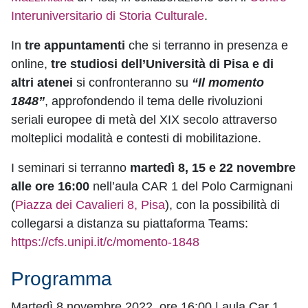
Interuniversitario di Storia Culturale
.
In
tre appuntamenti
che si terranno in presenza e
online,
tre studiosi dell’Università di Pisa e di
altri atenei
si confronteranno su
“Il momento
1848”
, approfondendo il tema delle rivoluzioni
seriali europee di metà del XIX secolo attraverso
molteplici modalità e contesti di mobilitazione.
I seminari si terranno
martedì 8, 15 e 22 novembre
alle ore 16:00
nell’aula CAR 1 del Polo Carmignani
(
Piazza dei Cavalieri 8, Pisa
), con la possibilità di
collegarsi a distanza su piattaforma Teams:
https://cfs.unipi.it/c/momento-1848
Programma
Martedì 8 novembre 2022, ore 16:00 | aula Car 1,