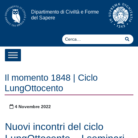
Vai al contenuto
Dipartimento di Civiltà e Forme
del Sapere
Ce
Cer
Il momento 1848 | Ciclo
LungOttocento
Pubblicato il
4 Novembre 2022
Nuovi incontri del ciclo