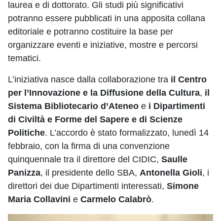
laurea e di dottorato. Gli studi più significativi
potranno essere pubblicati in una apposita collana
editoriale e potranno costituire la base per
organizzare eventi e iniziative, mostre e percorsi
tematici.
L’iniziativa nasce dalla collaborazione tra
il Centro
per l’Innovazione e la Diffusione della Cultura
,
il
Sistema Bibliotecario d’Ateneo
e
i Dipartimenti
di Civiltà e Forme del Sapere e di Scienze
Politiche
. L’accordo è stato formalizzato, lunedì 14
febbraio, con la firma di una convenzione
quinquennale tra il direttore del CIDIC,
Saulle
Panizza
, il presidente dello SBA,
Antonella Gioli
, i
direttori dei due Dipartimenti interessati,
Simone
Maria Collavini
e
Carmelo Calabrò
.