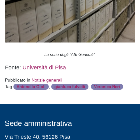
La serie degli “Atti Generali”.
Fonte:
Università di Pisa
Pubblicato in
Notizie generali
Tag
,
,
Antonella Gioli
gianluca fulvetti
Veronica Neri
Sede amministrativa
Via Trieste 40, 56126 Pisa