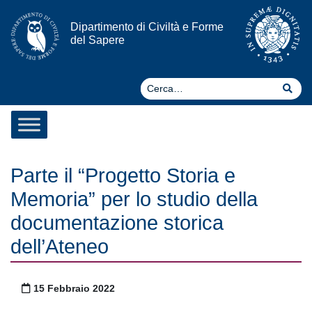
Vai al contenuto
Dipartimento di Civiltà e Forme
del Sapere
Ce
Cer
Parte il “Progetto Storia e
Memoria” per lo studio della
documentazione storica
dell’Ateneo
Pubblicato il
15 Febbraio 2022