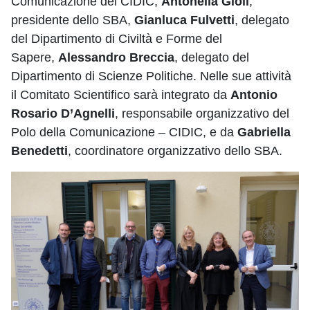
Comunicazione del CIDIC,
Antonella Gioli
,
presidente dello SBA,
Gianluca Fulvetti
, delegato
del Dipartimento di Civiltà e Forme del
Sapere,
Alessandro Breccia
, delegato del
Dipartimento di Scienze Politiche. Nelle sue attività
il Comitato Scientifico sarà integrato da
Antonio
Rosario D’Agnelli
, responsabile organizzativo del
Polo della Comunicazione – CIDIC, e da
Gabriella
Benedetti
, coordinatore organizzativo dello SBA.