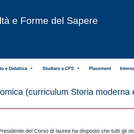
iltà e Forme del Sapere
o e Didattica
Studiare a CFS
Placement
Intern
nomica (curriculum Storia moderna 
sidente del Corso di laurea ha disposto che tutti gli st