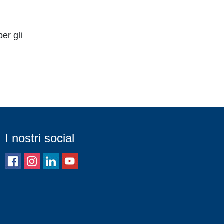
er gli
I nostri social