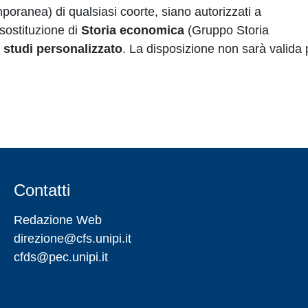
oranea) di qualsiasi coorte, siano autorizzati a
sostituzione di
Storia economica
(Gruppo Storia
i studi personalizzato
.
La disposizione non sarà valida p
Contatti
Redazione Web
direzione@cfs.unipi.it
cfds@pec.unipi.it