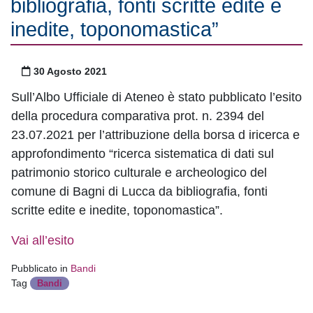
bibliografia, fonti scritte edite e
inedite, toponomastica”
Pubblicato il
30 Agosto 2021
Sull’Albo Ufficiale di Ateneo è stato pubblicato l’esito
della procedura comparativa prot. n. 2394 del
23.07.2021 per l’attribuzione della borsa d iricerca e
approfondimento “ricerca sistematica di dati sul
patrimonio storico culturale e archeologico del
comune di Bagni di Lucca da bibliografia, fonti
scritte edite e inedite, toponomastica”.
Vai all’esito
Pubblicato in
Bandi
Tag
Bandi