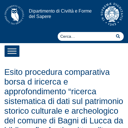
Vai al contenuto
Dipartimento di Civiltà e Forme
del Sapere
Ce
Cer
Esito procedura comparativa
borsa d iricerca e
approfondimento “ricerca
sistematica di dati sul patrimonio
storico culturale e archeologico
del comune di Bagni di Lucca da