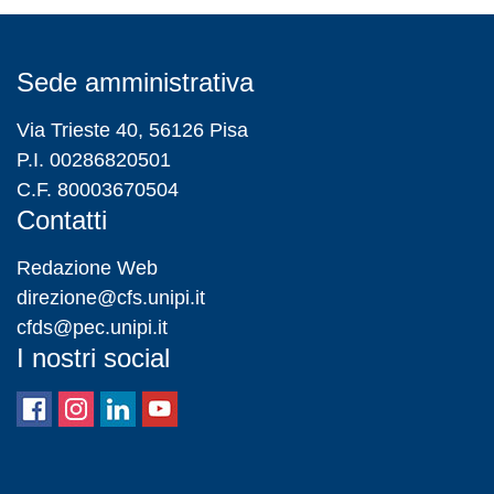
Sede amministrativa
Via Trieste 40, 56126 Pisa
P.I. 00286820501
C.F. 80003670504
Contatti
Redazione Web
direzione@cfs.unipi.it
cfds@pec.unipi.it
I nostri social