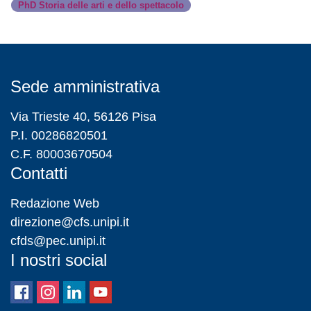
PhD Storia delle arti e dello spettacolo
Sede amministrativa
Via Trieste 40, 56126 Pisa
P.I. 00286820501
C.F. 80003670504
Contatti
Redazione Web
direzione@cfs.unipi.it
cfds@pec.unipi.it
I nostri social