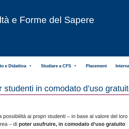
iltà e Forme del Sapere
o e Didattica
Studiare a CFS
Placement
Intern
r studenti in comodato d’uso gratui
 possibilità ai propri studenti – in base al valore del lor
urea – di
poter usufruire, in comodato d’uso gratuito