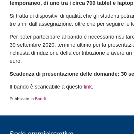
temporaneo, di uno tra i circa 700 tablet e lapto
Si tratta di dispositivi di qualità che gli studenti p
tre anni dall’assegnazione, oltre che per seguire le l
Per poter partecipare al bando è necessario risultar
30 settembre 2020, termine ultimo per la presentazi
richiesta di riduzione della contribuzione e avere un
euro.
Scadenza di presentazione delle domande: 30 set
Il bando è scaricabile a questo
link
.
Pubblicato in
Bandi
Sede amministrativa