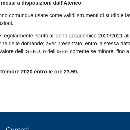
p messi a disposizioni dall’Ateneo
.
otranno comunque usare come validi strumenti di studio e l
ezioni.
e regolarmente iscritti all’anno accademico 2020/2021 all
one delle domande; aver presentato, entro la stessa data
 valore dell’ISEEU, o dell’ISEE corrente se minore, fino 
tembre 2020 entro le ore 23.59.
Contatti