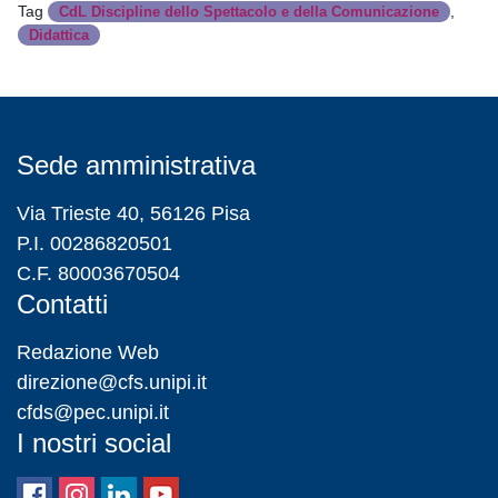
Tag
,
CdL Discipline dello Spettacolo e della Comunicazione
Didattica
Sede amministrativa
Via Trieste 40, 56126 Pisa
P.I. 00286820501
C.F. 80003670504
Contatti
Redazione Web
direzione@cfs.unipi.it
cfds@pec.unipi.it
I nostri social