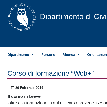
Vai al contenuto
Dipartimento di Civ
Dipartimento
Persone
Ricerca
Orientament
Corso di formazione “Web+”
Pubblicato il
26 Febbraio 2019
Il corso in breve
Oltre alla formazione in aula, il corso prevede 175 