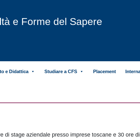
iltà e Forme del Sapere
o e Didattica
Studiare a CFS
Placement
Intern
ore di stage aziendale presso imprese toscane e 30 ore di