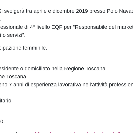
ì. Si svolgerà tra aprile e dicembre 2019 presso Polo Nav
.
rofessionale di 4° livello EQF per “Responsabile del market
 o servizi”.
tecipazione femminile.
esidente o domiciliato nella Regione Toscana
ione Toscana
no 7 anni di esperienza lavorativa nell’attività profession
tario
00.