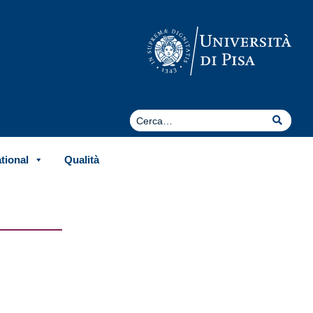
Cerca
Cerca
ational
Qualità