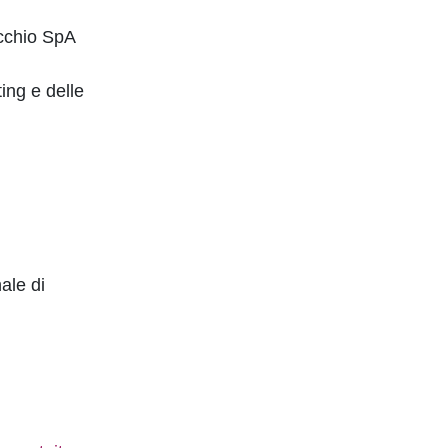
acchio SpA
ing e delle
ale di