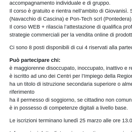
accompagnamento individuale e di gruppo.
Il corso è gratuito e rientra nell’ambito di Giovanis
(Navacchio di Cascina) e Pon-Tech scrl (Pontedera)
Il corso WEB + rilascia l’attestazione di qualifica p
strategie commerciali per la vendita online di prodotti
Ci sono 8 posti disponibili di cui 4 riservati alla par
Può partecipare chi:
è maggiorenne disoccupato, inoccupato, inattivo e r
è iscritto ad uno dei Centri per l’Impiego della Reg
ha un titolo di istruzione secondaria superiore o alme
riferimento
ha il permesso di soggiorno, se cittadino non comuni
è in possesso di competenze digitali a livello base.
Le iscrizioni terminano lunedì 25 marzo alle ore 13.